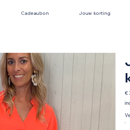
Cadeaubon
Jouw korting
Prijs
€ 
in
Ve