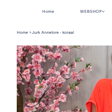
Home
WEBSHOP
Home
>
Jurk Annelore - koraal