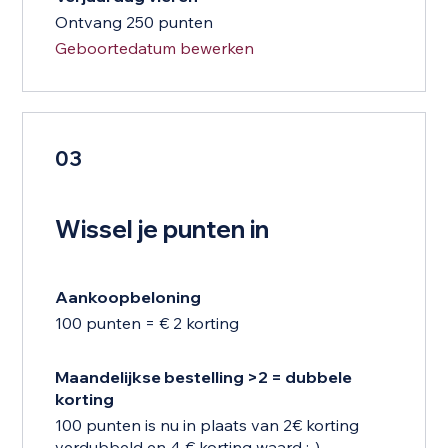
Ontvang 250 punten
Geboortedatum bewerken
03
Wissel je punten in
Aankoopbeloning
100 punten = € 2 korting
Maandelijkse bestelling >2 = dubbele
korting
100 punten is nu in plaats van 2€ korting
verdubbeld en 4 € korting waard ;-)