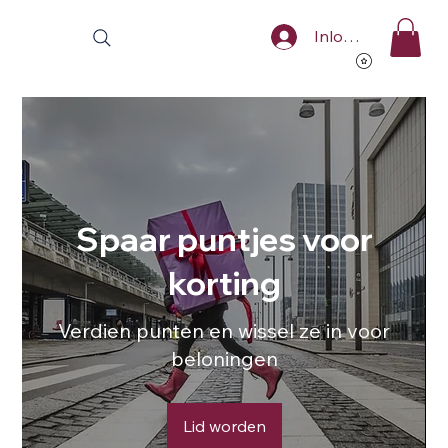
Inloggen
Spaar puntjes voor
korting
Verdien punten en wissel ze in voor
beloningen
Lid worden