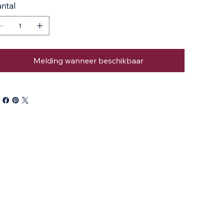
ntal
Melding wanneer beschikbaar