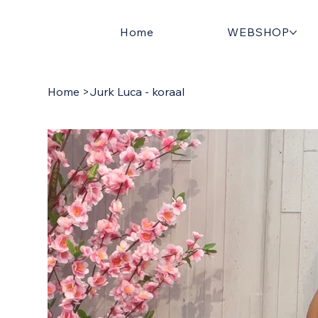
Home
WEBSHOP
Home
>
Jurk Luca - koraal