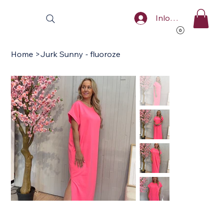
Inloggen
Home
>
Jurk Sunny - fluoroze