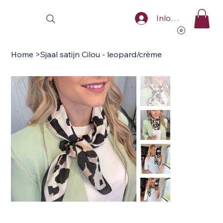
Inloggen
Home
>
Sjaal satijn Cilou - leopard/crème