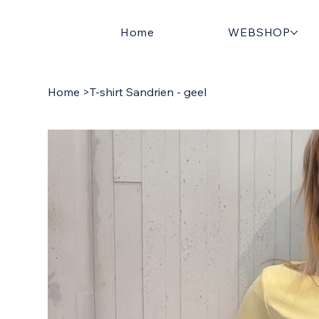
Home
WEBSHOP
Home
>
T-shirt Sandrien - geel