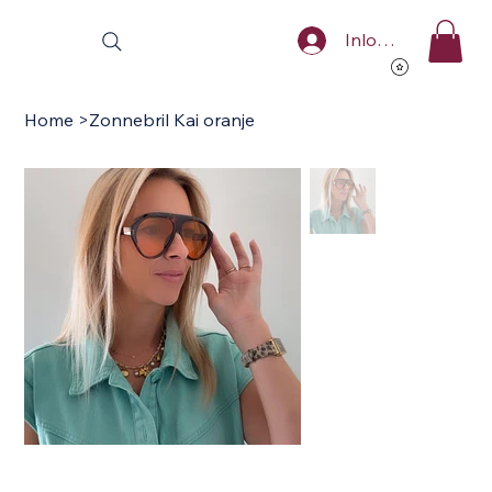
Inloggen
Home
>
Zonnebril Kai oranje