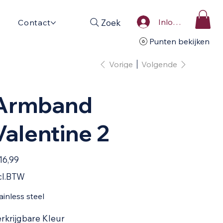
Inloggen
Zoek
Contact
Punten bekijken
Vorige
Volgende
Armband
Valentine 2
16,99
cl.BTW
ainless steel
rkrijgbare Kleur