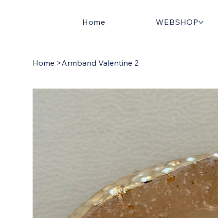
Home
WEBSHOP
Home
>
Armband Valentine 2