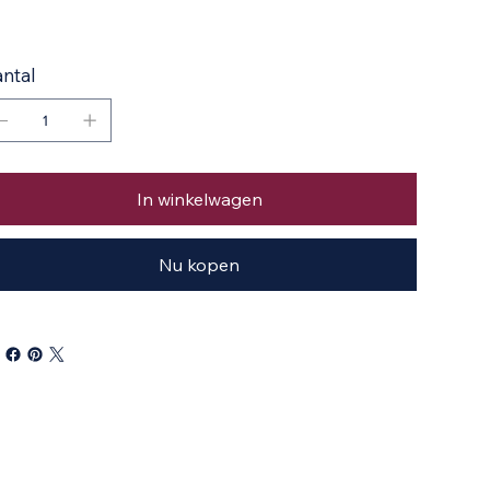
ntal
In winkelwagen
Nu kopen