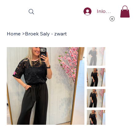
Inloggen
Home
>
Broek Saly - zwart