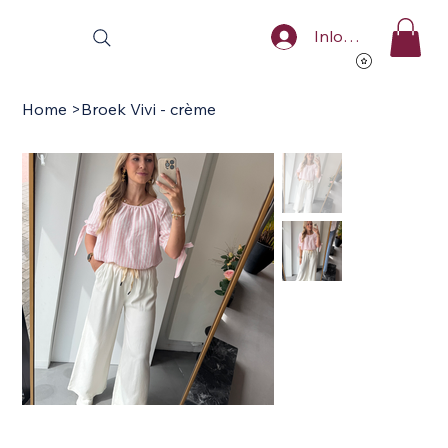
Inloggen
Home
>
Broek Vivi - crème