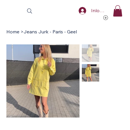
Inloggen
Home
>
Jeans Jurk - Paris - Geel