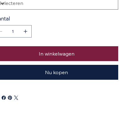
ntal
In winkelwagen
Nu kopen