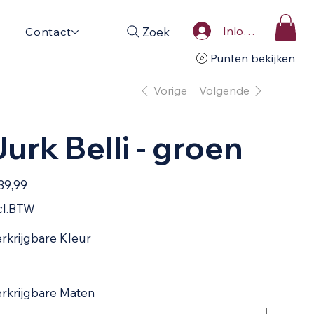
Inloggen
Zoek
Contact
Punten bekijken
Vorige
Volgende
Jurk Belli - groen
39,99
cl.BTW
rkrijgbare Kleur
rkrijgbare Maten