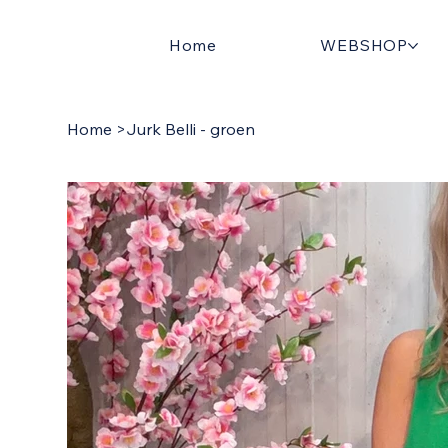
Home
WEBSHOP
Home
>
Jurk Belli - groen