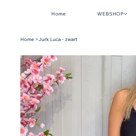
Home
WEBSHOP
Home
>
Jurk Luca - zwart