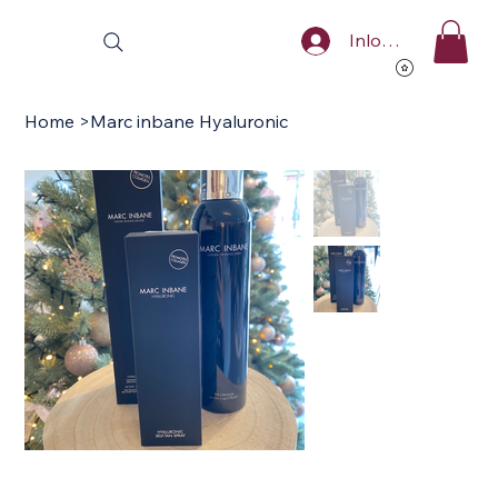
Inloggen
Home
>
Marc inbane Hyaluronic