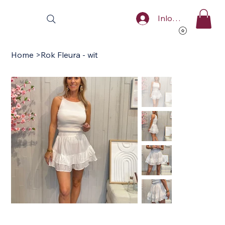
Inloggen
Home
>
Rok Fleura - wit