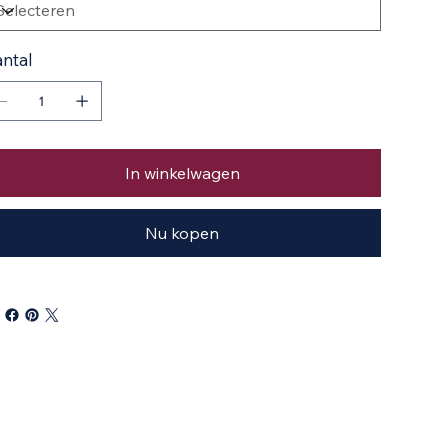
ntal
In winkelwagen
Nu kopen