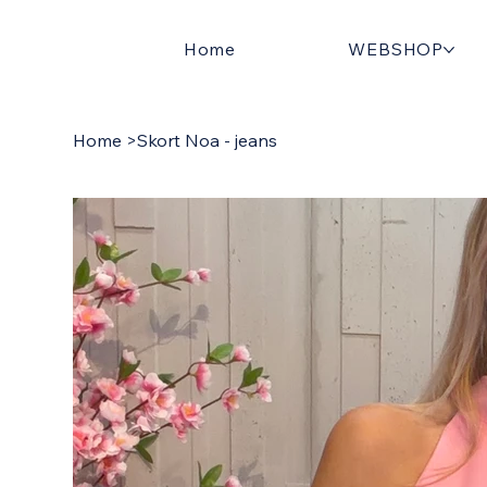
Home
WEBSHOP
Home
>
Skort Noa - jeans