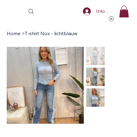
Inloggen
Home
>
T-shirt Nox - lichtblauw