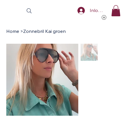
Inloggen
Home
>
Zonnebril Kai groen