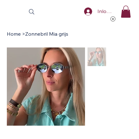
Inloggen
Home
>
Zonnebril Mia grijs